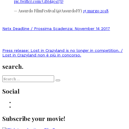
pic.twitter.com/GB6kj01I7D
— Assurdo FilmFestival (@AssurdoFF)
15 marzo 2018
Netx Deadline / Prossima Scadenza: November 14 2017
Press release: Lost in Crazyland is no longer in competition. /
Lost in Crazyland non è più in concorso.
search.
Search
for:
Social
Facebook
Instagram
Subscribe your movie!